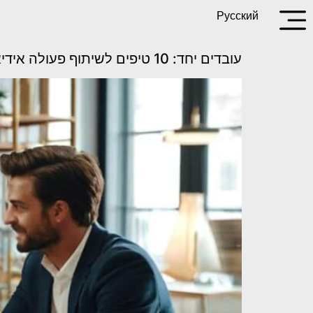
marina,
Русский
חבר
-מרינה
ניצר
עובדים יחד: 10 טיפים לשיתוף פעולה אידיאלי עם מעצב פנים