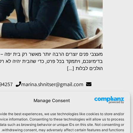
מעצבי פנים יוצרים הרבה יותר מאשר רק בית יפה – 
הולכים לבלות […]
194257
marina.shnitser@gmail.com
Manage Consent
vide the best experiences, we use technologies like cookies to store and/or
vice information. Consenting to these technologies will allow us to process
data such as browsing behavior or unique IDs on this site. Not consenting or
withdrawing consent, may adversely affect certain features and functions.