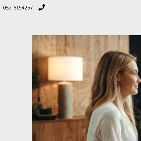
052-6194257