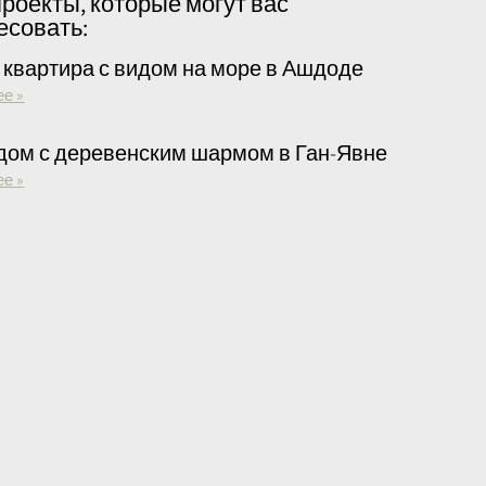
проекты, которые могут вас
есовать:
 квартира с видом на море в Ашдоде
ее »
дом с деревенским шармом в Ган-Явне
ее »