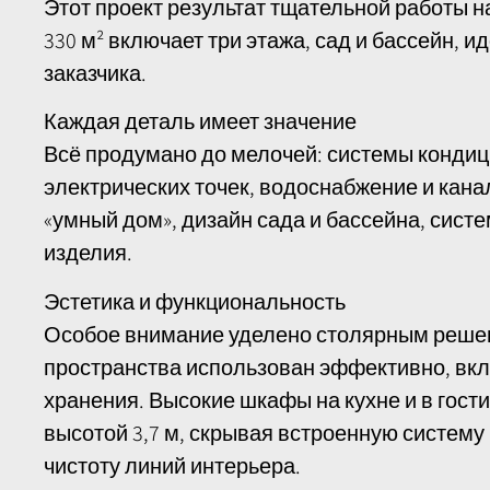
Этот проект результат тщательной работы 
330 м² включает три этажа, сад и бассейн, 
заказчика.
Каждая деталь имеет значение
Всё продумано до мелочей: системы конди
электрических точек, водоснабжение и кана
«умный дом», дизайн сада и бассейна, систе
изделия.
Эстетика и функциональность
Особое внимание уделено столярным реше
пространства использован эффективно, вк
хранения. Высокие шкафы на кухне и в гост
высотой 3,7 м, скрывая встроенную систем
чистоту линий интерьера.