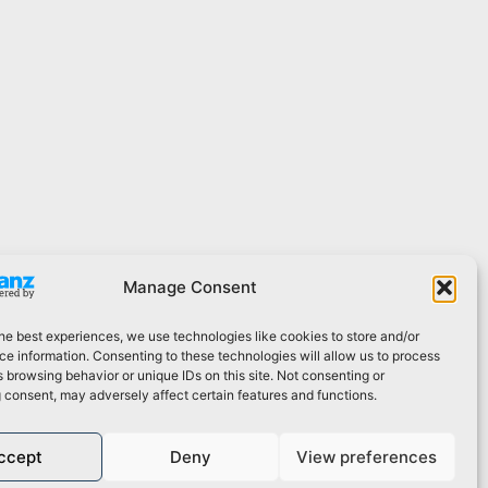
Manage Consent
he best experiences, we use technologies like cookies to store and/or
e information. Consenting to these technologies will allow us to process
 browsing behavior or unique IDs on this site. Not consenting or
 consent, may adversely affect certain features and functions.
Правила и политика конфиденциальности
ccept
Deny
View preferences