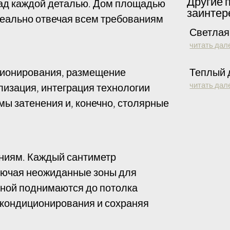
Другие 
над каждой деталью. Дом площадью
заинтер
идеально отвечая всем требованиям
Светлая
читать дал
Теплый 
ционирования, размещение
читать дал
лизация, интеграция технологии
мы затенения и, конечно, столярные
ниям. Каждый сантиметр
лючая неожиданные зоны для
иной поднимаются до потолка
у кондиционирования и сохраняя