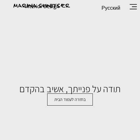
עצבת
Interior Design
MARINA SHNITSER
Русский
נים
מתמחה
סגנון
ודרני
תודה על פנייתך, אשיב בהקדם
בחזרה לעמוד הבית